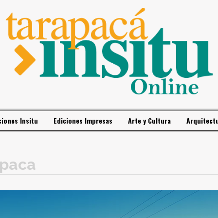
ciones Insitu
Ediciones Impresas
Arte y Cultura
Arquitect
apaca