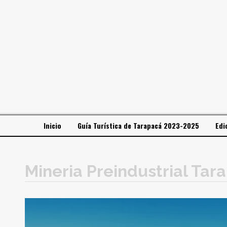
Inicio
Guía Turística de Tarapacá 2023-2025
Edi
Mineria Preindustrial Tar