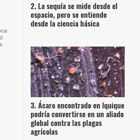
La sequía se mide desde el
espacio, pero se entiende
desde la ciencia básica
poca
ad
a
Ácaro encontrado en Iquique
podría convertirse en un aliado
global contra las plagas
agrícolas