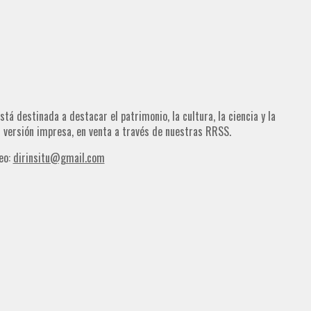
tá destinada a destacar el patrimonio, la cultura, la ciencia y la
su versión impresa, en venta a través de nuestras RRSS.
eo:
dirinsitu@gmail.com