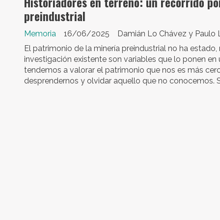
Historiadores en terreno: un recorrido po
preindustrial
Memoria
16/06/2025
Damián Lo Chávez y Paulo L
El patrimonio de la minería preindustrial no ha estado, 
investigación existente son variables que lo ponen e
tendemos a valorar el patrimonio que nos es más ce
desprendernos y olvidar aquello que no conocemos. Se