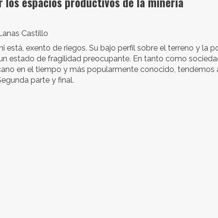
r los espacios productivos de la minería
anas Castillo
ni está, exento de riegos. Su bajo perfil sobre el terreno y la 
n un estado de fragilidad preocupante. En tanto como socied
rcano en el tiempo y más popularmente conocido, tendemos 
gunda parte y final.