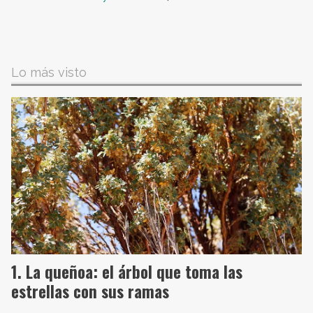
Lo más visto
La queñoa: el árbol que toma las
estrellas con sus ramas