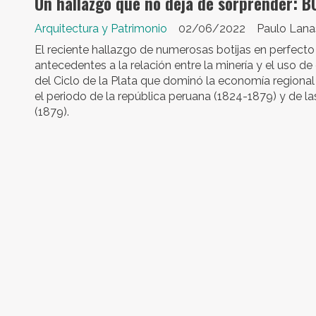
Un hallazgo que no deja de sorprender: 
Arquitectura y Patrimonio
02/06/2022
Paulo Lanas
El reciente hallazgo de numerosas botijas en perfect
antecedentes a la relación entre la minería y el uso de
del Ciclo de la Plata que dominó la economía regional
el periodo de la república peruana (1824-1879) y de las
(1879).