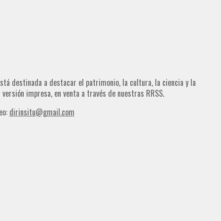
tá destinada a destacar el patrimonio, la cultura, la ciencia y la
su versión impresa, en venta a través de nuestras RRSS.
eo:
dirinsitu@gmail.com