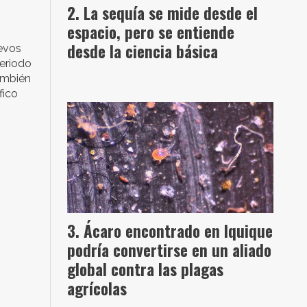
La sequía se mide desde el
espacio, pero se entiende
desde la ciencia básica
uevos
periodo
también
fico
Ácaro encontrado en Iquique
podría convertirse en un aliado
global contra las plagas
agrícolas