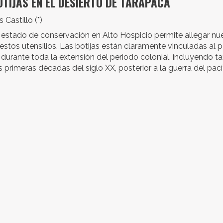
BOTIJAS EN EL DESIERTO DE TARAPACÁ
 Castillo (*)
o estado de conservación en Alto Hospicio permite allegar n
 estos utensilios. Las botijas están claramente vinculadas al 
 durante toda la extensión del periodo colonial, incluyendo 
 primeras décadas del siglo XX, posterior a la guerra del pací