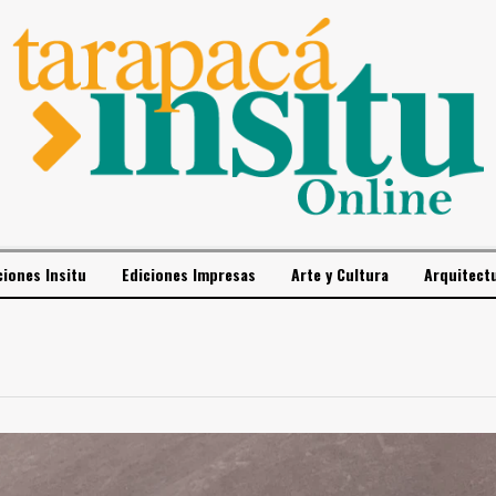
ciones Insitu
Ediciones Impresas
Arte y Cultura
Arquitect