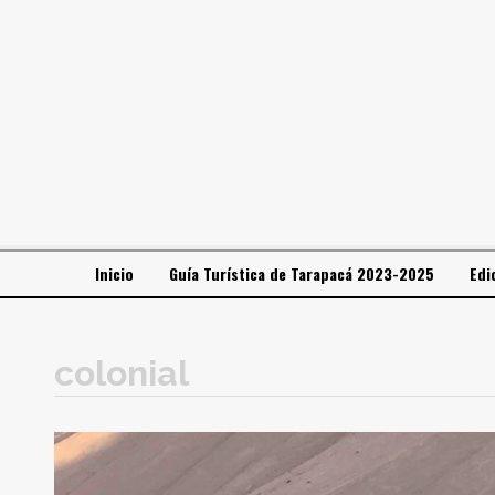
Inicio
Guía Turística de Tarapacá 2023-2025
Edi
colonial