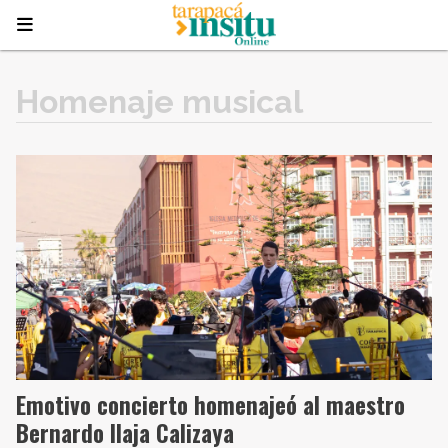
Homenaje musical
Emotivo concierto homenajeó al maestro
Bernardo Ilaja Calizaya