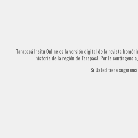
Tarapacá Insitu Online es la versión digital de la revista homóni
historia de la región de Tarapacá. Por la contingencia
Si Usted tiene sugerenci