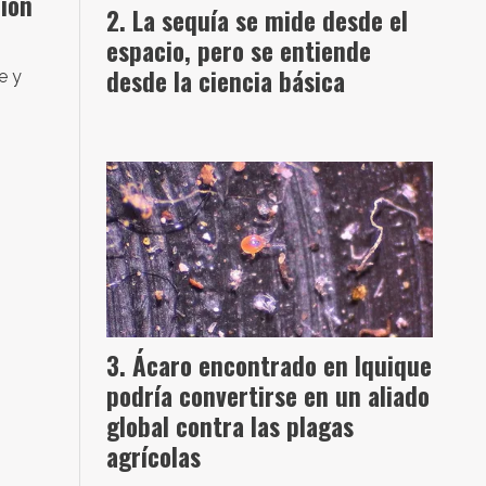
ción
La sequía se mide desde el
espacio, pero se entiende
desde la ciencia básica
e y
Ácaro encontrado en Iquique
podría convertirse en un aliado
global contra las plagas
agrícolas