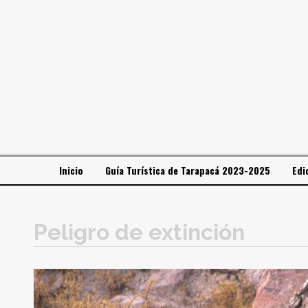
Inicio
Guía Turística de Tarapacá 2023-2025
Edi
Peligro de extinción