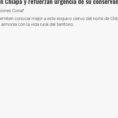
en Chiapa y refuerzan urgencia de su conserva
iones Conaf
ermiten conocer mejor a este esquivo ciervo del norte de Chil
onía con la vida rural del territorio.