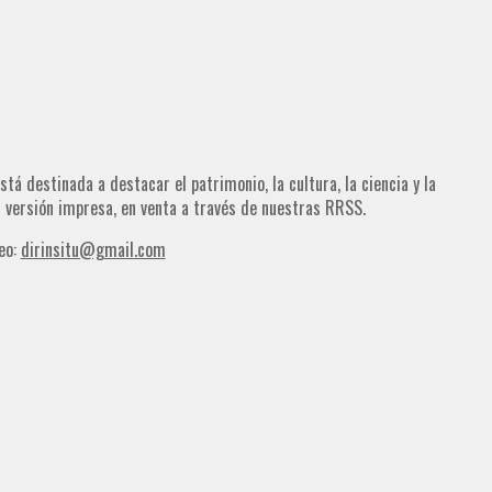
tá destinada a destacar el patrimonio, la cultura, la ciencia y la
su versión impresa, en venta a través de nuestras RRSS.
eo:
dirinsitu@gmail.com