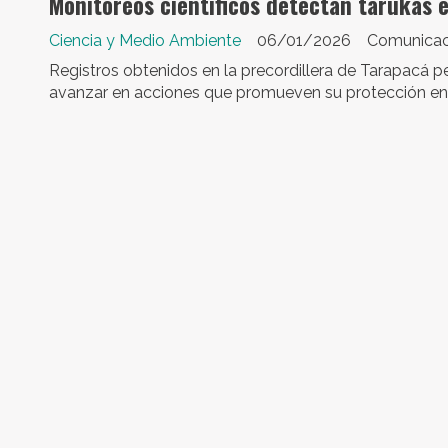
Monitoreos científicos detectan tarukas 
Ciencia y Medio Ambiente
06/01/2026
Comunicac
Registros obtenidos en la precordillera de Tarapacá p
avanzar en acciones que promueven su protección en arm