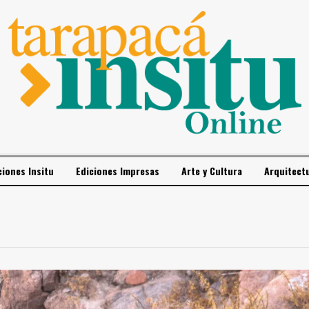
ciones Insitu
Ediciones Impresas
Arte y Cultura
Arquitect