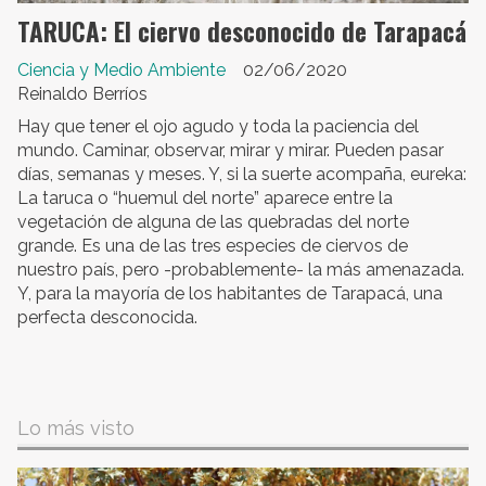
TARUCA: El ciervo desconocido de Tarapacá
Ciencia y Medio Ambiente
02/06/2020
Reinaldo Berríos
Hay que tener el ojo agudo y toda la paciencia del
mundo. Caminar, observar, mirar y mirar. Pueden pasar
días, semanas y meses. Y, si la suerte acompaña, eureka:
La taruca o “huemul del norte” aparece entre la
vegetación de alguna de las quebradas del norte
grande. Es una de las tres especies de ciervos de
nuestro país, pero -probablemente- la más amenazada.
Y, para la mayoría de los habitantes de Tarapacá, una
perfecta desconocida.
Lo más visto