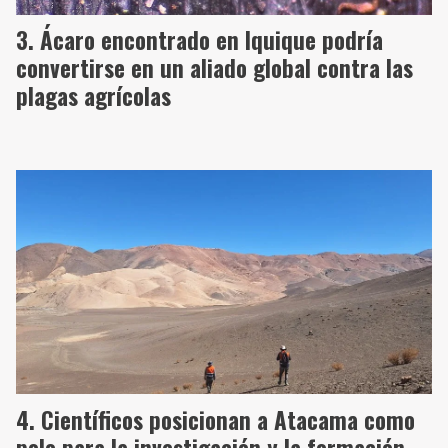
Ácaro encontrado en Iquique podría
convertirse en un aliado global contra las
plagas agrícolas
Científicos posicionan a Atacama como
polo para la investigación y la formación