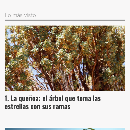
Lo más visto
La queñoa: el árbol que toma las
estrellas con sus ramas