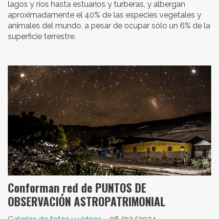
lagos y ríos hasta estuarios y turberas, y albergan
aproximadamente el 40% de las especies vegetales y
animales del mundo, a pesar de ocupar sólo un 6% de la
superficie terrestre.
Conforman red de PUNTOS DE
OBSERVACIÓN ASTROPATRIMONIAL