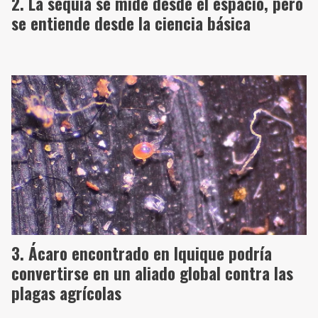
La sequía se mide desde el espacio, pero
se entiende desde la ciencia básica
Ácaro encontrado en Iquique podría
convertirse en un aliado global contra las
plagas agrícolas