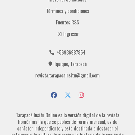
Términos y condiciones
Fuentes RSS
Ingresar
+56936987854
Iquique, Tarapacá
revista.tarapacainsitu@gmail.com
Tarapacá Insitu Online es la versión digital de la revista
homónima, la que se publica de forma mensual, es de
carácter independiente y está destinada a destacar el
patrimonio, la cultura, la ciencia y la historia de la región de