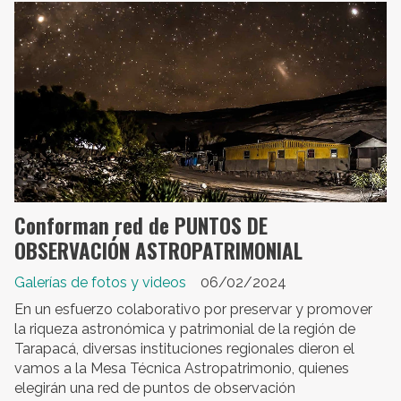
Conforman red de PUNTOS DE
OBSERVACIÓN ASTROPATRIMONIAL
Galerías de fotos y videos
06/02/2024
En un esfuerzo colaborativo por preservar y promover
la riqueza astronómica y patrimonial de la región de
Tarapacá, diversas instituciones regionales dieron el
vamos a la Mesa Técnica Astropatrimonio, quienes
elegirán una red de puntos de observación