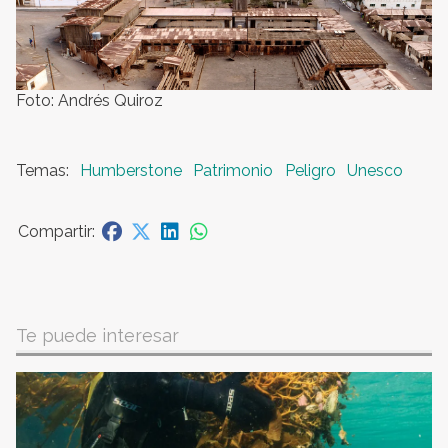
Foto: Andrés Quiroz
Humberstone
Patrimonio
Peligro
Unesco
Te puede interesar