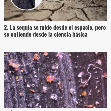
La sequía se mide desde el espacio, pero
se entiende desde la ciencia básica