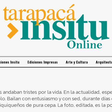
ciones Insitu
Ediciones Impresas
Arte y Cultura
Arquitect
s andaban tristes por la vida. En la actualidad, esp
lo. Bailan con entusiasmo y con sed, durante días 
quiqueños de pura cepa. La foto, editada, es la po