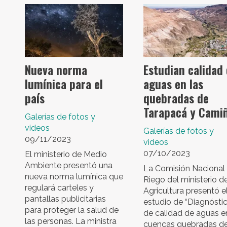
Nueva norma
Estudian calidad
lumínica para el
aguas en las
país
quebradas de
Tarapacá y Cami
Galerías de fotos y
videos
Galerías de fotos y
09/11/2023
videos
07/10/2023
El ministerio de Medio
Ambiente presentó una
La Comisión Nacional
nueva norma lumínica que
Riego del ministerio d
regulará carteles y
Agricultura presentó e
pantallas publicitarias
estudio de “Diagnósti
para proteger la salud de
de calidad de aguas e
las personas. La ministra
cuencas quebradas d