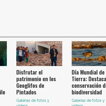
Disfrutar el
Día Mundial de 
patrimonio en los
Tierra: Destaca
Geoglifos de
conservación d
ile
Pintados
biodiversidad
Galerías de fotos y
Galerías de fotos y
videos
videos