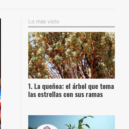
Lo más visto
La queñoa: el árbol que toma
las estrellas con sus ramas