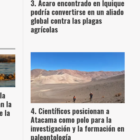
Ácaro encontrado en Iquique
podría convertirse en un aliado
global contra las plagas
agrícolas
la
n la
Científicos posicionan a
e la
Atacama como polo para la
investigación y la formación en
paleontología