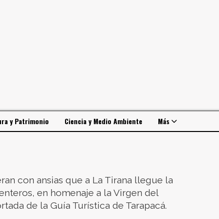
ura y Patrimonio
Ciencia y Medio Ambiente
Más
eran con ansias que a La Tirana llegue la
enteros, en homenaje a la Virgen del
rtada de la Guía Turística de Tarapacá.