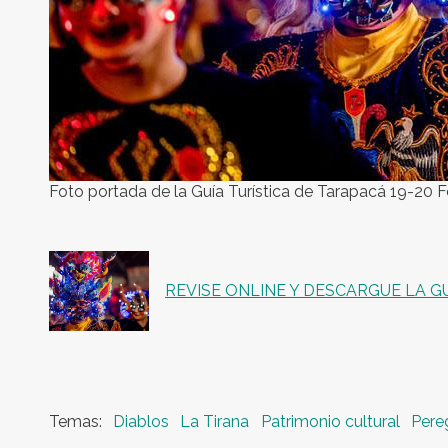
Foto portada de la Guía Turística de Tarapacá 19-20 
REVISE ONLINE Y DESCARGUE LA GU
Diablos
La Tirana
Patrimonio cultural
Pere