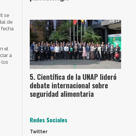
il se
ial de
a fecha
n el
ciar a
 los
Científica de la UNAP lideró
debate internacional sobre
seguridad alimentaria
Redes Sociales
Twitter