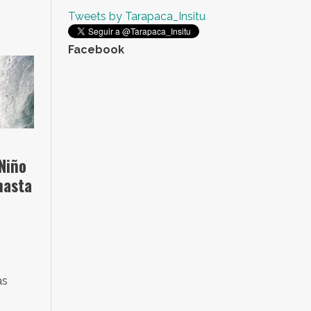
Tweets by Tarapaca_Insitu
Facebook
Niño
hasta
ás