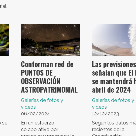
ial.
Conforman red de
Las previsiones
PUNTOS DE
señalan que El 
OBSERVACIÓN
se mantendrá 
ASTROPATRIMONIAL
abril de 2024
Galerías de fotos y
Galerías de fotos y
videos
videos
06/02/2024
12/12/2023
o se
En un esfuerzo
Según los datos m
colaborativo por
recientes de la