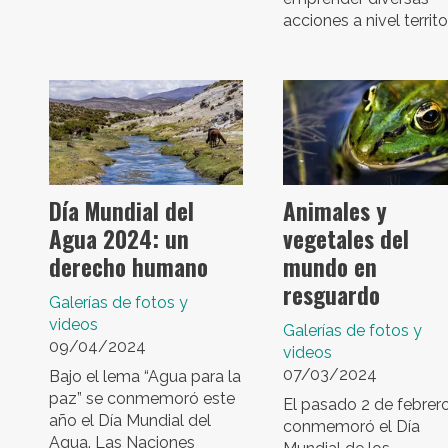
acciones a nivel territor
Día Mundial del
Animales y
Agua 2024: un
vegetales del
derecho humano
mundo en
resguardo
Galerías de fotos y
videos
Galerías de fotos y
09/04/2024
videos
07/03/2024
Bajo el lema “Agua para la
paz” se conmemoró este
El pasado 2 de febrer
año el Día Mundial del
conmemoró el Día
Agua. Las Naciones