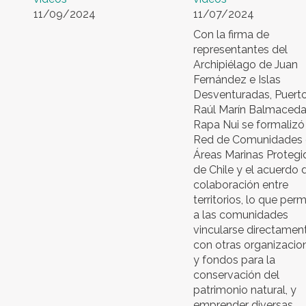
11/09/2024
11/07/2024
Con la firma de
representantes del
Archipiélago de Juan
Fernández e Islas
Desventuradas, Puert
Raúl Marín Balmaceda
Rapa Nui se formalizó 
Red de Comunidades
Áreas Marinas Protegi
de Chile y el acuerdo 
colaboración entre
territorios, lo que perm
a las comunidades
vincularse directamen
con otras organizacio
y fondos para la
conservación del
patrimonio natural, y
emprender diversas