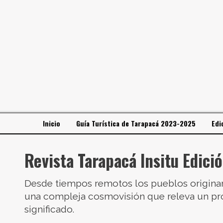
Inicio
Guía Turística de Tarapacá 2023-2025
Edi
Revista Tarapacá Insitu Edici
Desde tiempos remotos los pueblos originar
una compleja cosmovisión que releva un pr
significado.