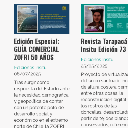
Edición Especial:
Revista Tarapacá
GUÍA COMERCIAL
Insitu Edición 73
ZOFRI 50 AÑOS
Ediciones Insitu
25/05/2025
Ediciones Insitu
06/07/2025
Proyecto de virtualiza
del único santuario in
Tras surgir como
de altura costera permi
respuesta del Estado ante
entre otras cosas, la
la necesidad demográfica
reconstrucción digital
y geopolítica de contar
los rostros de las
con un potente polo de
doncellas, desarrollad
desarrollo social y
partir de tejidos bland
económico en el extremo
conservados, referenc
norte de Chile, la ZOFRI