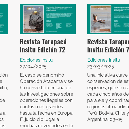
Revista Tarapacá
Revista Tarapa
Insitu Edición 72
Insitu Edición 
Ediciones Insitu
Ediciones Insitu
27/04/2025
23/03/2025
ción
El caso se denominó
Una iniciativa clave
ca
Operación Atacama y se
conservación de es
tió,
ha convertido en una de
especies, que se rea
las investigaciones sobre
cada cinco años de
 de
operaciones ilegales con
paralela y coordina
cactus más grandes
regiones altoandin
a a
hasta la fecha en Europa.
Perú, Bolivia, Chile y
os
El juicio dio lugar a
Argentina. 03-05
ias
muchas novedades en la