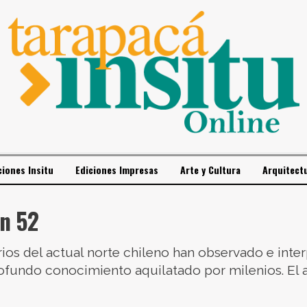
ciones Insitu
Ediciones Impresas
Arte y Cultura
Arquitect
ón 52
ios del actual norte chileno han observado e inte
ofundo conocimiento aquilatado por milenios. El 