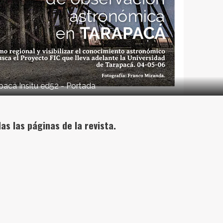
pacá Insitu ed52 - Portada
as las páginas de la revista.