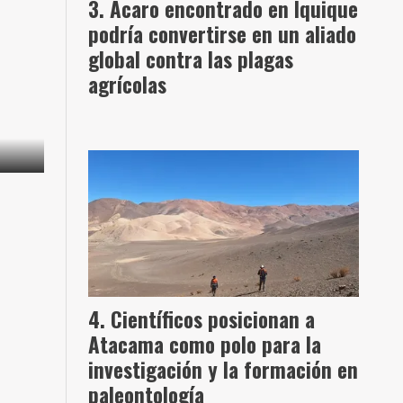
Ácaro encontrado en Iquique
podría convertirse en un aliado
global contra las plagas
agrícolas
Científicos posicionan a
Atacama como polo para la
investigación y la formación en
paleontología