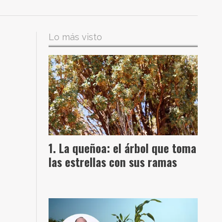
Lo más visto
La queñoa: el árbol que toma
las estrellas con sus ramas