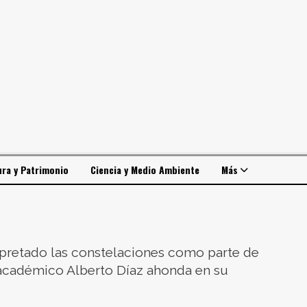
ura y Patrimonio
Ciencia y Medio Ambiente
Más
rpretado las constelaciones como parte de
académico Alberto Díaz ahonda en su