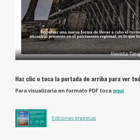
Revista Tara
Haz clic o toca la portada de arriba para ver tod
Para visualizarla en formato PDF toca
aquí
Ediciones Impresas