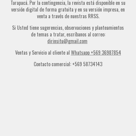
Tarapacá. Por la contingencia, la revista está disponible en su
versión digital de forma gratuita y en su versión impresa, en
venta a través de nuestras RRSS.
Si Usted tiene sugerencias, observaciones y planteamientos
de temas a tratar, escríbanos al correo:
dirinsitu@gmail.com
Ventas y Servicio al cliente al
Whatsapp +569 36987854
Contacto comercial: +569 58734143