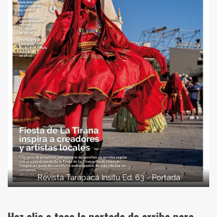
Revista Tarapacá Insitu Ed. 63 - Portada