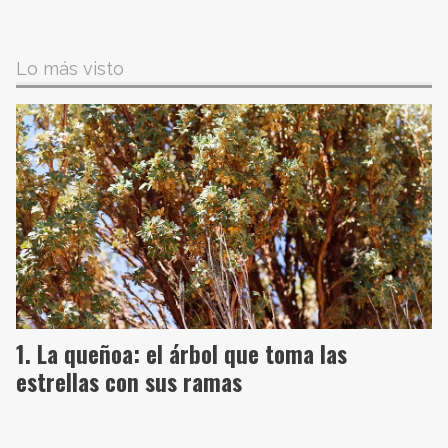
Lo más visto
La queñoa: el árbol que toma las
estrellas con sus ramas