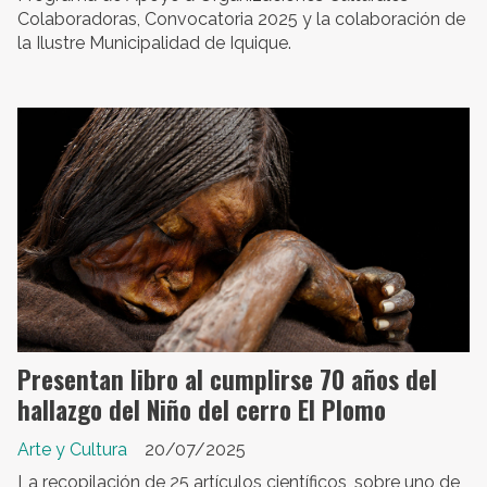
Colaboradoras, Convocatoria 2025 y la colaboración de
la Ilustre Municipalidad de Iquique.
Presentan libro al cumplirse 70 años del
hallazgo del Niño del cerro El Plomo
Arte y Cultura
20/07/2025
La recopilación de 25 artículos científicos, sobre uno de