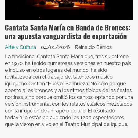
Cantata Santa María en Banda de Bronces:
una apuesta vanguardista de exportación
Arte y Cultura
04/01/2026
Reinaldo Berrios
La tradicional Cantata Santa María que, tras su estreno
en 1970, ha tenido numerosas versiones en nuestro país
e incluso en otros lugares del mundo, ha sido
revitalizada con el trabajo del talentoso músico
iquiqueño Cristian “Huevo” Sanhueza. No sólo porque
apostó a los bronces y a los ritmos típicos de las fiestas
nortinas, sino porque omitió los cantos, optando por una
versión instrumental con los relatos clásicos mezclados
con la irrupción de un rapero de lujo. El resultado
todavía lo están aplaudiendo los 1200 espectadores
que la vieron en vivo en el Teatro Municipal de Iquique.