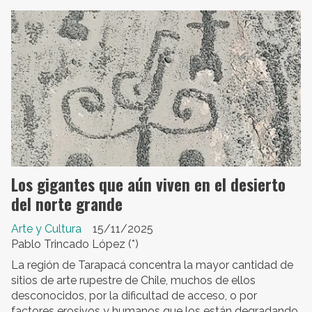
Los gigantes que aún viven en el desierto
del norte grande
Arte y Cultura
15/11/2025
Pablo Trincado López (*)
La región de Tarapacá concentra la mayor cantidad de
sitios de arte rupestre de Chile, muchos de ellos
desconocidos, por la dificultad de acceso, o por
factores erosivos y humanos que los están degradando