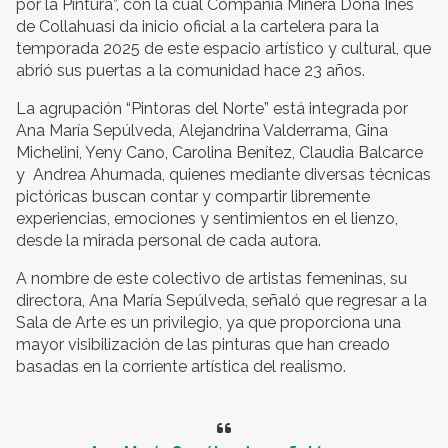
por la Pintura”, con la cual Compañía Minera Doña Inés
de Collahuasi da inicio oficial a la cartelera para la
temporada 2025 de este espacio artístico y cultural, que
abrió sus puertas a la comunidad hace 23 años.
La agrupación “Pintoras del Norte” está integrada por
Ana María Sepúlveda, Alejandrina Valderrama, Gina
Michelini, Yeny Cano, Carolina Benítez, Claudia Balcarce
y Andrea Ahumada, quienes mediante diversas técnicas
pictóricas buscan contar y compartir libremente
experiencias, emociones y sentimientos en el lienzo,
desde la mirada personal de cada autora.
A nombre de este colectivo de artistas femeninas, su
directora, Ana María Sepúlveda, señaló que regresar a la
Sala de Arte es un privilegio, ya que proporciona una
mayor visibilización de las pinturas que han creado
basadas en la corriente artística del realismo.