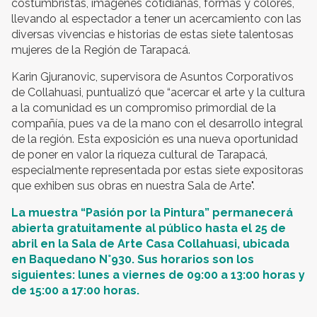
costumbristas, imágenes cotidianas, formas y colores,
llevando al espectador a tener un acercamiento con las
diversas vivencias e historias de estas siete talentosas
mujeres de la Región de Tarapacá.
Karin Gjuranovic, supervisora de Asuntos Corporativos
de Collahuasi, puntualizó que “acercar el arte y la cultura
a la comunidad es un compromiso primordial de la
compañía, pues va de la mano con el desarrollo integral
de la región. Esta exposición es una nueva oportunidad
de poner en valor la riqueza cultural de Tarapacá,
especialmente representada por estas siete expositoras
que exhiben sus obras en nuestra Sala de Arte".
La muestra “Pasión por la Pintura” permanecerá
abierta gratuitamente al público hasta el 25 de
abril en la Sala de Arte Casa Collahuasi, ubicada
en Baquedano N°930. Sus horarios son los
siguientes: lunes a viernes de 09:00 a 13:00 horas y
de 15:00 a 17:00 horas.