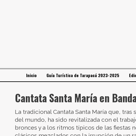
Inicio
Guía Turística de Tarapacá 2023-2025
Edi
Cantata Santa María en Banda
La tradicional Cantata Santa María que, tras
del mundo, ha sido revitalizada con el trab
bronces y a los ritmos típicos de las fiestas
clásicos mezclados con la irrupción de un ra