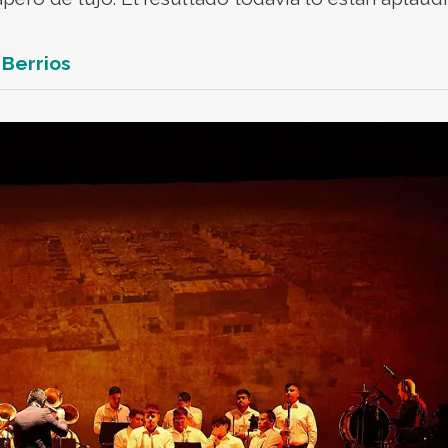
 Berrios