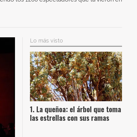
Lo más visto
La queñoa: el árbol que toma
las estrellas con sus ramas