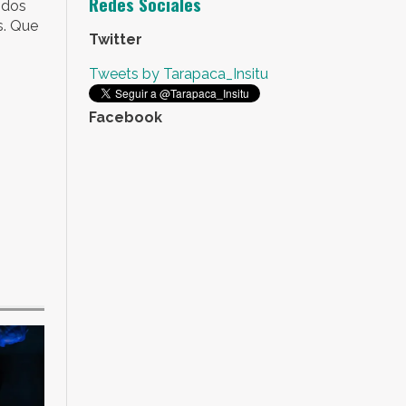
Redes Sociales
idos
s. Que
Twitter
Tweets by Tarapaca_Insitu
Facebook