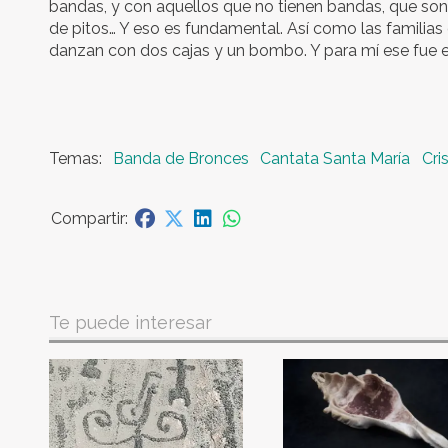
bandas, y con aquellos que no tienen bandas, que s
de pitos… Y eso es fundamental. Así como las familia
danzan con dos cajas y un bombo. Y para mí ese fue el 
Banda de Bronces
Cantata Santa María
Cri
Te puede interesar