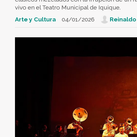
vivo en el Teatro Municipal de Iquique.
Arte y Cultura
04/01/2026
Reinaldo