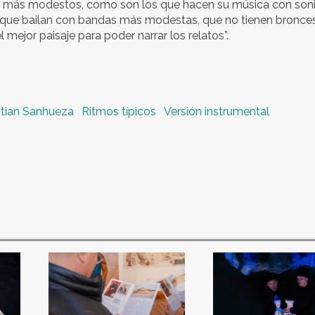
on más modestos, como son los que hacen su música con son
s que bailan con bandas más modestas, que no tienen bronce
mejor paisaje para poder narrar los relatos”.
stian Sanhueza
Ritmos típicos
Versión instrumental