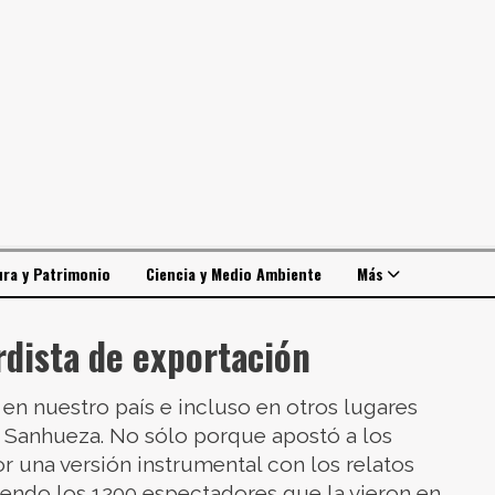
ura y Patrimonio
Ciencia y Medio Ambiente
Más
dista de exportación
 en nuestro país e incluso en otros lugares
” Sanhueza. No sólo porque apostó a los
or una versión instrumental con los relatos
diendo los 1200 espectadores que la vieron en