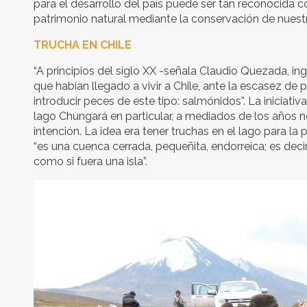
para el desarrollo del país puede ser tan reconocida 
patrimonio natural mediante la conservación de nues
TRUCHA EN CHILE
“A principios del siglo XX -señala Claudio Quezada, 
que habían llegado a vivir a Chile, ante la escasez de
introducir peces de este tipo: salmónidos”. La iniciati
lago Chungará en particular, a mediados de los años nov
intención. La idea era tener truchas en el lago para 
“es una cuenca cerrada, pequeñita, endorreica; es deci
como si fuera una isla”.