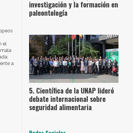
investigación y la formación en
paleontología
ropeos
n el
n mala
ada;
lente a
Científica de la UNAP lideró
debate internacional sobre
seguridad alimentaria
Redes Sociales