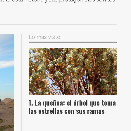
Lo más visto
La queñoa: el árbol que toma
las estrellas con sus ramas