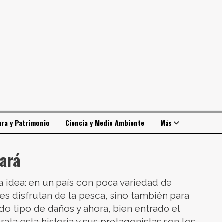
ura y Patrimonio
Ciencia y Medio Ambiente
Más
ará
a idea: en un país con poca variedad de
es disfrutan de la pesca, sino también para
o tipo de daños y ahora, bien entrado el
trata esta historia y sus protagonistas son los