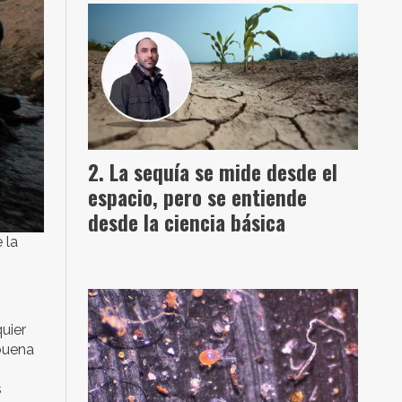
La sequía se mide desde el
espacio, pero se entiende
desde la ciencia básica
 la
uier
 buena
s