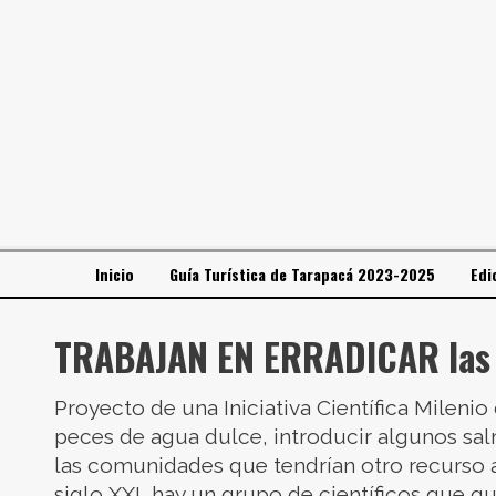
Inicio
Guía Turística de Tarapacá 2023-2025
Edi
TRABAJAN EN ERRADICAR las t
Proyecto de una Iniciativa Científica Mileni
peces de agua dulce, introducir algunos salm
las comunidades que tendrían otro recurso a
siglo XXI, hay un grupo de científicos que qui