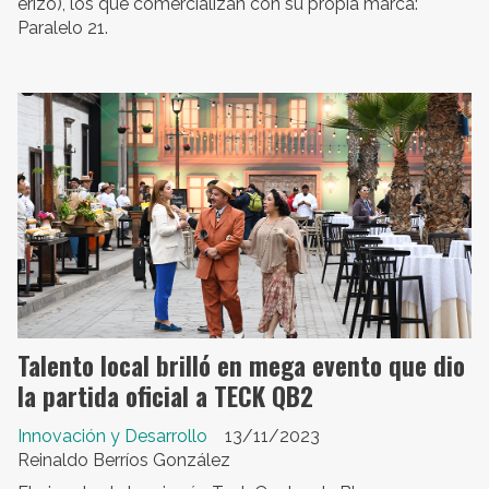
erizo), los que comercializan con su propia marca:
Paralelo 21.
Talento local brilló en mega evento que dio
la partida oficial a TECK QB2
Innovación y Desarrollo
13/11/2023
Reinaldo Berríos González