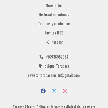
Newsletter
Historial de noticias
Términos y condiciones
Fuentes RSS
Ingresar
+56936987854
Iquique, Tarapacá
revista.tarapacainsitu@gmail.com
Tarapacá Insitu Online es la versión digital de la revista