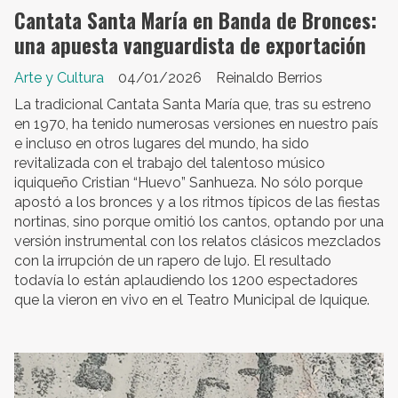
Cantata Santa María en Banda de Bronces:
una apuesta vanguardista de exportación
Arte y Cultura
04/01/2026
Reinaldo Berrios
La tradicional Cantata Santa María que, tras su estreno
en 1970, ha tenido numerosas versiones en nuestro país
e incluso en otros lugares del mundo, ha sido
revitalizada con el trabajo del talentoso músico
iquiqueño Cristian “Huevo” Sanhueza. No sólo porque
apostó a los bronces y a los ritmos típicos de las fiestas
nortinas, sino porque omitió los cantos, optando por una
versión instrumental con los relatos clásicos mezclados
con la irrupción de un rapero de lujo. El resultado
todavía lo están aplaudiendo los 1200 espectadores
que la vieron en vivo en el Teatro Municipal de Iquique.