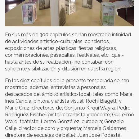
En sus más de 300 capítulos se han mostrado infinidad
de actividades artístico-culturales, conciertos,
exposiciones de artes plásticas, fiestas religiosas,
conmemoraciones, pasacalles, festivales, etc., que -
hasta antes de su realización- no contaban con
suficiente visibilización y difusión en nuestra región.
En los diez capítulos de la presente temporada se han
mostrado, además, entrevistas a personajes
destacados del ámbito artístico local, tales como María
Inés Candia, pintora y artista visual; Rochi Biagetti y
Mario Cruz, directores del Conjunto Kirqui Wayra; Pedro
Rodríguez Fischer, pintor, ceramista y docente; Guillermo
Ward, teatrista; Loreto González, curadora; Gonzalo
Calle, director de coro y orquesta; Marcela Galdames,
directora de escuelas de ballet; Juan José Podestá,