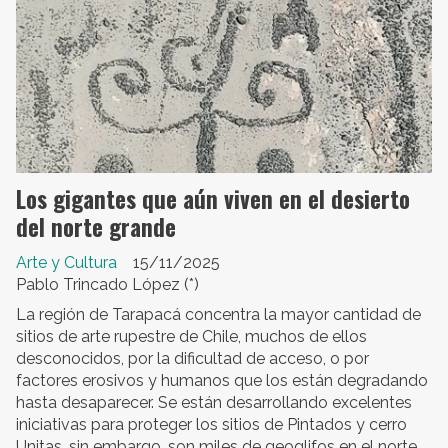
Los gigantes que aún viven en el desierto
del norte grande
Arte y Cultura
15/11/2025
Pablo Trincado López (*)
La región de Tarapacá concentra la mayor cantidad de
sitios de arte rupestre de Chile, muchos de ellos
desconocidos, por la dificultad de acceso, o por
factores erosivos y humanos que los están degradando
hasta desaparecer. Se están desarrollando excelentes
iniciativas para proteger los sitios de Pintados y cerro
Unitas, sin embargo, son miles de geoglifos en el norte