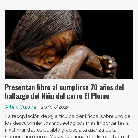
Presentan libro al cumplirse 70 años del
hallazgo del Niño del cerro El Plomo
Arte y Cultura
20/07/2025
La recopilación de 25 artículos científicos, sobre uno de
los descubrimientos arqueológicos más importantes a
nivel mundial, es posible gracias a la alianza de la
Corporación con el Museo Nacional de Historia Natural