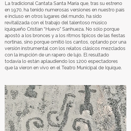
La tradicional Cantata Santa María que, tras su estreno
en 1970, ha tenido numerosas versiones en nuestro país
e incluso en otros lugares del mundo, ha sido
revitalizada con el trabajo del talentoso músico
iquiqueño Cristian “Huevo” Sanhueza. No sólo porque
apostó a los bronces y a los ritmos típicos de las fiestas
nortinas, sino porque omitió los cantos, optando por una
versión instrumental con los relatos clásicos mezclados
con la irrupción de un rapero de lujo. El resultado
todavía lo están aplaudiendo los 1200 espectadores
que la vieron en vivo en el Teatro Municipal de Iquique.