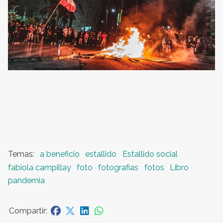
a beneficio
estallido
Estallido social
fabiola campillay
foto
fotografias
fotos
Libro
pandemia