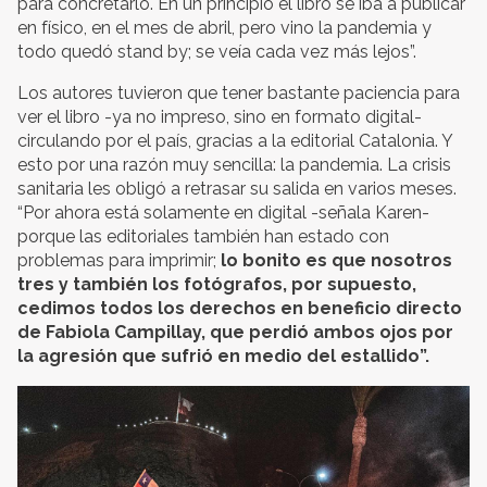
para concretarlo. En un principio el libro se iba a publicar
en físico, en el mes de abril, pero vino la pandemia y
todo quedó stand by; se veía cada vez más lejos”.
Los autores tuvieron que tener bastante paciencia para
ver el libro -ya no impreso, sino en formato digital-
circulando por el país, gracias a la editorial Catalonia. Y
esto por una razón muy sencilla: la pandemia. La crisis
sanitaria les obligó a retrasar su salida en varios meses.
“Por ahora está solamente en digital -señala Karen-
porque las editoriales también han estado con
problemas para imprimir;
lo bonito es que nosotros
tres y también los fotógrafos, por supuesto,
cedimos todos los derechos en beneficio directo
de Fabiola Campillay, que perdió ambos ojos por
la agresión que sufrió en medio del estallido”.