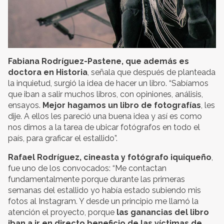
Fabiana Rodríguez-Pastene, que además es
doctora en Historia
, señala que después de planteada
la inquietud, surgió la idea de hacer un libro. “Sabíamos
que iban a salir muchos libros, con opiniones, análisis,
ensayos.
Mejor hagamos un libro de fotografías
, les
dije. A ellos les pareció una buena idea y así es como
nos dimos a la tarea de ubicar fotógrafos en todo el
país, para graficar el estallido”.
Rafael Rodríguez, cineasta y fotógrafo iquiqueño
,
fue uno de los convocados: “Me contactan
fundamentalmente porque durante las primeras
semanas del estallido yo había estado subiendo mis
fotos al Instagram. Y desde un principio me llamó la
atención el proyecto, porque
las ganancias del libro
iban a ir en directo beneficio de las víctimas de