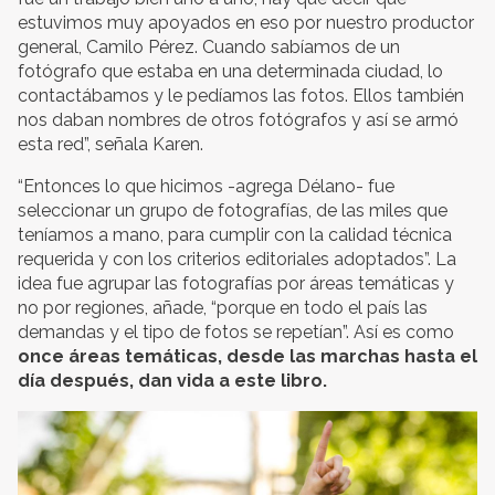
estuvimos muy apoyados en eso por nuestro productor
general, Camilo Pérez. Cuando sabíamos de un
fotógrafo que estaba en una determinada ciudad, lo
contactábamos y le pedíamos las fotos. Ellos también
nos daban nombres de otros fotógrafos y así se armó
esta red”, señala Karen.
“Entonces lo que hicimos -agrega Délano- fue
seleccionar un grupo de fotografías, de las miles que
teníamos a mano, para cumplir con la calidad técnica
requerida y con los criterios editoriales adoptados”. La
idea fue agrupar las fotografías por áreas temáticas y
no por regiones, añade, “porque en todo el país las
demandas y el tipo de fotos se repetían”. Así es como
once áreas temáticas, desde las marchas hasta el
día después, dan vida a este libro.