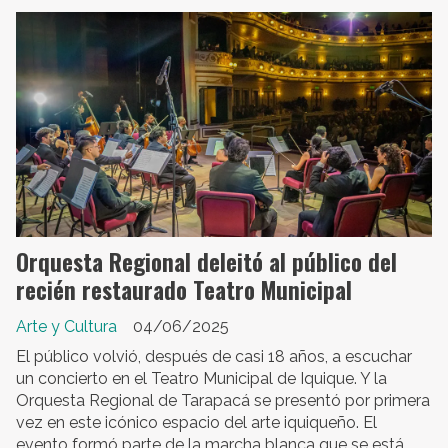
Orquesta Regional deleitó al público del
recién restaurado Teatro Municipal
Arte y Cultura
04/06/2025
El público volvió, después de casi 18 años, a escuchar
un concierto en el Teatro Municipal de Iquique. Y la
Orquesta Regional de Tarapacá se presentó por primera
vez en este icónico espacio del arte iquiqueño. El
evento formó parte de la marcha blanca que se está