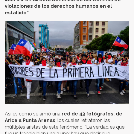
violaciones de los derechos humanos en el
estallido”
.
Así es como se armó una
red de 43 fotógrafos, de
Arica a Punta Arenas
, los cuales retrataron las
múltiples aristas de este fenómeno. “La verdad es que
fue un trabajo bien uno a uno; hay que decir que