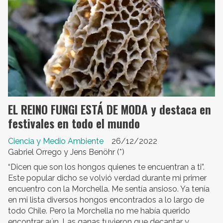
EL REINO FUNGI ESTÁ DE MODA y destaca en
festivales en todo el mundo
Ciencia y Medio Ambiente
26/12/2022
Gabriel Orrego y Jens Benöhr (*)
“Dicen que son los hongos quienes te encuentran a ti”.
Este popular dicho se volvió verdad durante mi primer
encuentro con la Morchella. Me sentía ansioso. Ya tenía
en mi lista diversos hongos encontrados a lo largo de
todo Chile. Pero la Morchella no me había querido
encontrar aún. Las ganas tuvieron que decantar y